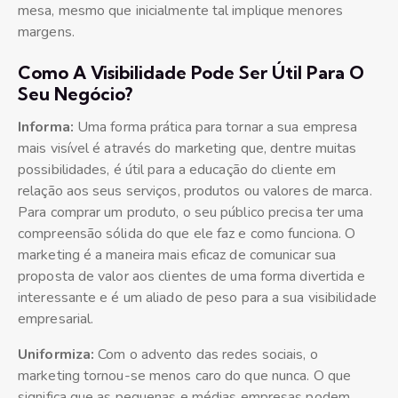
mesa, mesmo que inicialmente tal implique menores
margens.
Como A Visibilidade Pode Ser Útil Para O
Seu Negócio?
Informa:
Uma forma prática para tornar a sua empresa
mais visível é através do marketing que, dentre muitas
possibilidades, é útil para a educação do cliente em
relação aos seus serviços, produtos ou valores de marca.
Para comprar um produto, o seu público precisa ter uma
compreensão sólida do que ele faz e como funciona. O
marketing é a maneira mais eficaz de comunicar sua
proposta de valor aos clientes de uma forma divertida e
interessante e é um aliado de peso para a sua visibilidade
empresarial.
Uniformiza:
Com o advento das redes sociais, o
marketing tornou-se menos caro do que nunca. O que
significa que as pequenas e médias empresas podem