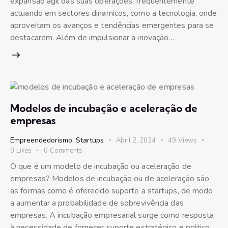
expansão ágil das suas operações, frequentemente
actuando em sectores dinamicos, como a tecnologia, onde
aproveitam os avanços e tendências emergentes para se
destacarem. Além de impulsionar a inovação…
Modelos de incubação e aceleração de
empresas
Empreendedorismo
,
Startups
Abril 2, 2024
49
Views
0
Likes
0
Comments
O que é um modelo de incubação ou aceleração de
empresas? Modelos de incubação ou de aceleração são
as formas como é oferecido suporte a startups, de modo
a aumentar a probabilidade de sobrevivência das
empresas. A incubação empresarial surge como resposta
à necessidade de fornecer suporte estratégico e prático