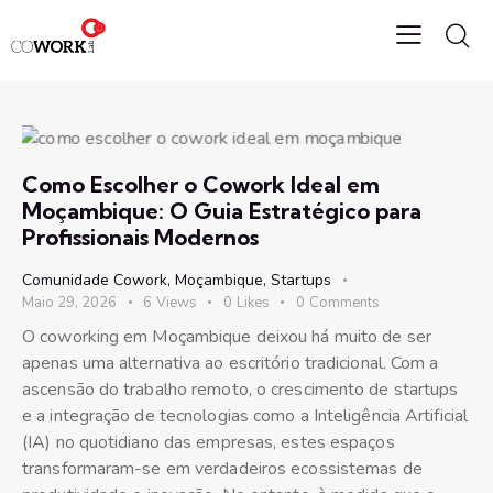
Como Escolher o Cowork Ideal em
Moçambique: O Guia Estratégico para
Profissionais Modernos
Comunidade Cowork
,
Moçambique
,
Startups
Maio 29, 2026
6
Views
0
Likes
0
Comments
O coworking em Moçambique deixou há muito de ser
apenas uma alternativa ao escritório tradicional. Com a
ascensão do trabalho remoto, o crescimento de startups
e a integração de tecnologias como a Inteligência Artificial
(IA) no quotidiano das empresas, estes espaços
transformaram-se em verdadeiros ecossistemas de