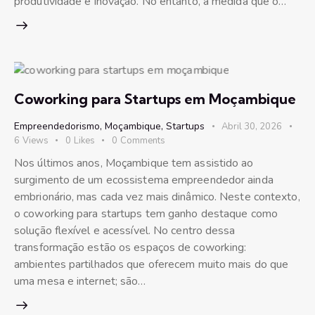
produtividade e inovação. No entanto, à medida que o…
Coworking para Startups em Moçambique
Empreendedorismo
,
Moçambique
,
Startups
Abril 30, 2026
6
Views
0
Likes
0
Comments
Nos últimos anos, Moçambique tem assistido ao
surgimento de um ecossistema empreendedor ainda
embrionário, mas cada vez mais dinâmico. Neste contexto,
o coworking para startups tem ganho destaque como
solução flexível e acessível. No centro dessa
transformação estão os espaços de coworking:
ambientes partilhados que oferecem muito mais do que
uma mesa e internet; são…