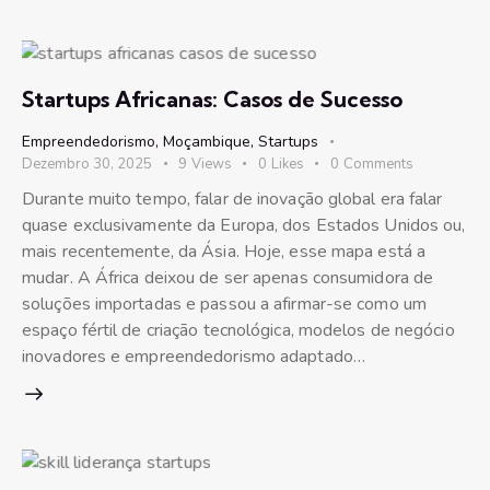
Startups Africanas: Casos de Sucesso
Empreendedorismo
,
Moçambique
,
Startups
Dezembro 30, 2025
9
Views
0
Likes
0
Comments
Durante muito tempo, falar de inovação global era falar
quase exclusivamente da Europa, dos Estados Unidos ou,
mais recentemente, da Ásia. Hoje, esse mapa está a
mudar. A África deixou de ser apenas consumidora de
soluções importadas e passou a afirmar-se como um
espaço fértil de criação tecnológica, modelos de negócio
inovadores e empreendedorismo adaptado…