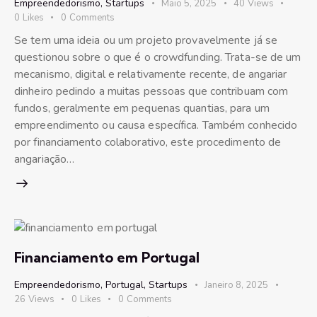
Empreendedorismo
,
Startups
Maio 5, 2025
40
Views
0
Likes
0
Comments
Se tem uma ideia ou um projeto provavelmente já se
questionou sobre o que é o crowdfunding. Trata-se de um
mecanismo, digital e relativamente recente, de angariar
dinheiro pedindo a muitas pessoas que contribuam com
fundos, geralmente em pequenas quantias, para um
empreendimento ou causa específica. Também conhecido
por financiamento colaborativo, este procedimento de
angariação…
Financiamento em Portugal
Empreendedorismo
,
Portugal
,
Startups
Janeiro 8, 2025
26
Views
0
Likes
0
Comments