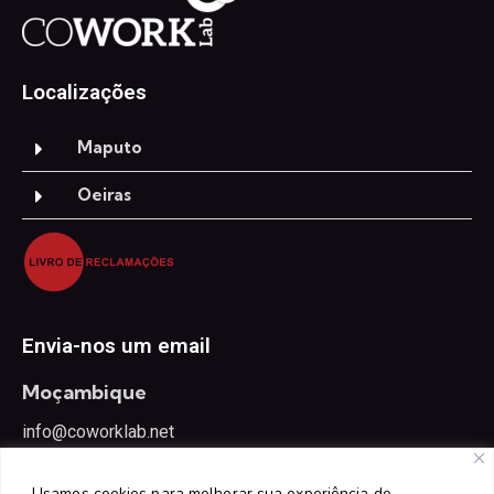
Localizações
Maputo
Oeiras
Envia-nos um email
Moçambique
info@coworklab.net
Portugal
Usamos cookies para melhorar sua experiência de