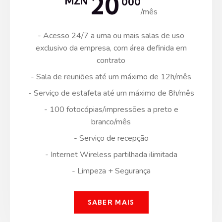
20
MZN
000
/mês
- Acesso 24/7 a uma ou mais salas de uso
exclusivo da empresa, com área definida em
contrato
- Sala de reuniões até um máximo de 12h/mês
- Serviço de estafeta até um máximo de 8h/mês
- 100 fotocópias/impressões a preto e
branco/mês
- Serviço de recepção
- Internet Wireless partilhada ilimitada
- Limpeza + Segurança
SABER MAIS