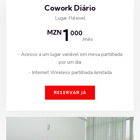
Cowork Diário
Lugar Fléxivel
1
MZN
000
/mês
- Acesso a um lugar variável em mesa partilhada
por um dia
- Internet Wireless partilhada ilimitada
RESERVAR JÁ