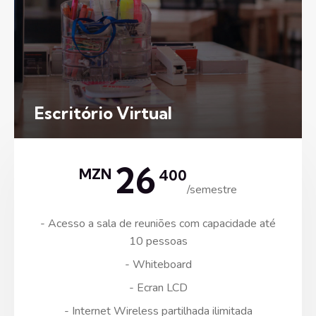
Escritório Virtual
26
MZN
400
/semestre
- Acesso a sala de reuniões com capacidade até
10 pessoas
- Whiteboard
- Ecran LCD
- Internet Wireless partilhada ilimitada