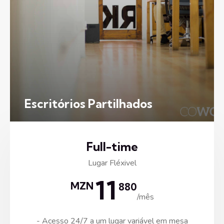
Escritórios Partilhados
Full-time
Lugar Fléxivel
11
MZN
880
/mês
- Acesso 24/7 a um lugar variável em mesa