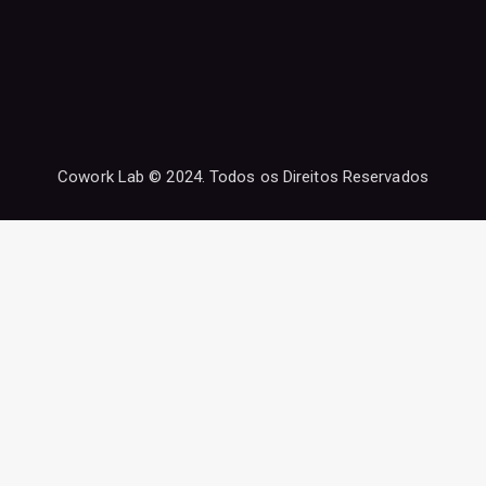
Cowork Lab © 2024. Todos os Direitos Reservados