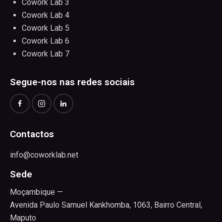
Cowork Lab 3
Cowork Lab 4
Cowork Lab 5
Cowork Lab 6
Cowork Lab 7
Segue-nos nas redes sociais
Contactos
info@coworklab.net
Sede
Moçambique —
Avenida Paulo Samuel Kankhomba, 1063, Bairro Central,
Maputo