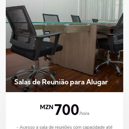
Salas de Reunião para Alugar
700
MZN
/hora
- Acesso a sala de reuniões com capacidade até