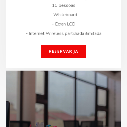
10 pessoas
- Whiteboard
- Ecran LCD
- Internet Wireless partilhada ilimitada
RESERVAR JÁ