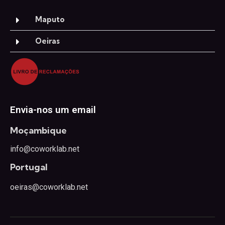
Maputo
Oeiras
Envia-nos um email
Moçambique
info@coworklab.net
Portugal
oeiras@coworklab.net