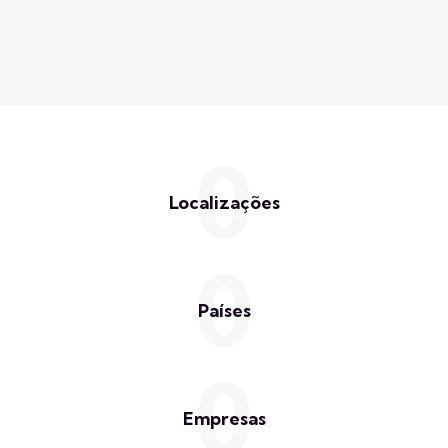
0
Localizações
0
Países
0
Empresas