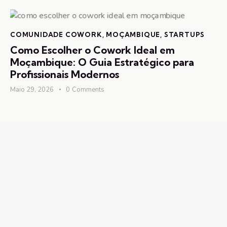
COMUNIDADE COWORK
,
MOÇAMBIQUE
,
STARTUPS
Como Escolher o Cowork Ideal em
Moçambique: O Guia Estratégico para
Profissionais Modernos
Maio 29, 2026
0
Comments