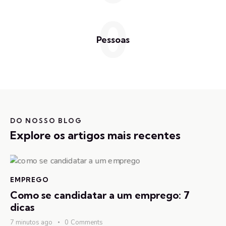
0
Pessoas
DO NOSSO BLOG
Explore os artigos mais recentes
EMPREGO
Como se candidatar a um emprego: 7
dicas
7 minutos ago
0
Comments