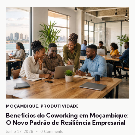
MOÇAMBIQUE
,
PRODUTIVIDADE
Benefícios do Coworking em Moçambique:
O Novo Padrão de Resiliência Empresarial
Junho 17, 2026
0
Comments