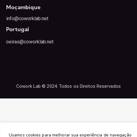
Moçambique
info@coworklab.net
Portugal
oeiras@coworklab.net
Cowork Lab © 2024. Todos os Direitos Reservados
Usamos cookies para melhorar sua experiência de navegação