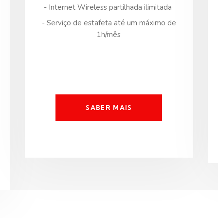
- Internet Wireless partilhada ilimitada
- Serviço de estafeta até um máximo de
1h/mês
SABER MAIS