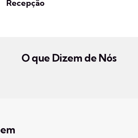
Recepção
O que Dizem de Nós
 em