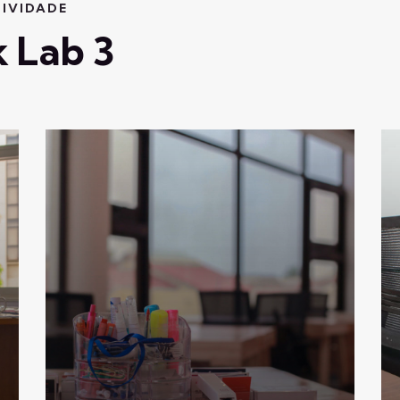
IVIDADE
 Lab 3