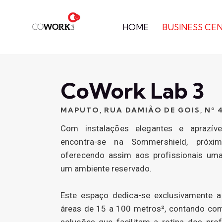
HOME
BUSINESS CE
CoWork Lab 3
MAPUTO, RUA DAMIÃO DE GOIS, Nº 
Com instalações elegantes e aprazív
encontra-se na Sommershield, próxi
oferecendo assim aos profissionais uma 
um ambiente reservado.
Este espaço dedica-se exclusivamente 
áreas de 15 a 100 metros², contando com
soluções que facilitam a rotina dos prof