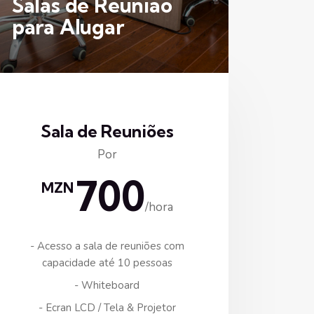
Salas de Reunião
para Alugar
Sala de Reuniões
Por
700
MZN
/hora
- Acesso a sala de reuniões com
capacidade até 10 pessoas
- Whiteboard
- Ecran LCD / Tela & Projetor