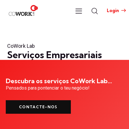
Login
CoWork Lab
Serviços Empresariais
Descubra os serviços CoWork Lab...
Pensados para pontenciar o teu negócio!
CONTACTE-NOS