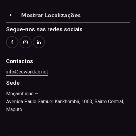
Mostrar Localizações
Segue-nos nas redes sociais
Contactos
info@coworklab.net
Sede
Moçambique —
Avenida Paulo Samuel Kankhomba, 1063, Bairro Central,
Maputo