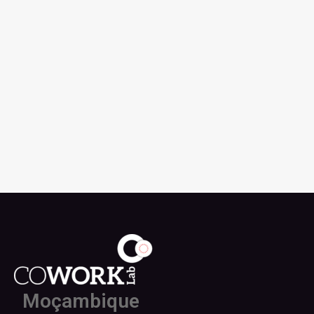
Moçambique