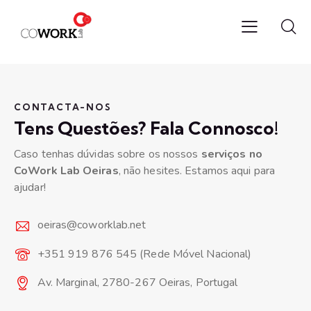
CONTACTA-NOS
Tens Questões? Fala Connosco!
Caso tenhas dúvidas sobre os nossos
serviços no
CoWork Lab Oeiras
, não hesites. Estamos aqui para
ajudar!
oeiras@coworklab.net
+351 919 876 545 (Rede Móvel Nacional)
Av. Marginal, 2780-267 Oeiras, Portugal