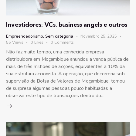
Investidores: VCs, business angels e outros
Empreendedorismo
,
Sem categoria
Novembro 25, 2025
56
Views
0
Likes
0
Comments
Não faz muito tempo, uma conhecida empresa
distribuidora em Moçambique anunciou a venda pública de
mais de três milhões de acções, equivalentes a 10% da
sua estrutura accionista. A operação, que decorreria sob
supervisão da Bolsa de Valores de Moçambique, tomou
de surpresa algumas pessoas pouco habituadas a
observar este tipo de transacções dentro do…