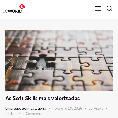
As Soft Skills mais valorizadas
Emprego
,
Sem categoria
Fevereiro 19, 2026
25
Views
0
Likes
0
Comments