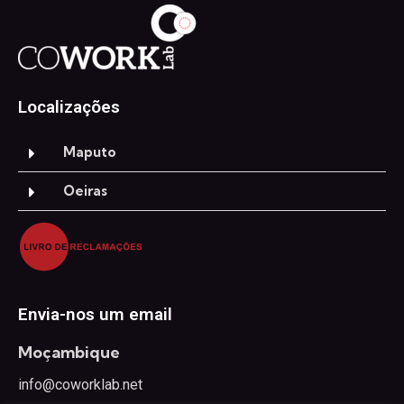
Localizações
Maputo
Oeiras
Envia-nos um email
Moçambique
info@coworklab.net