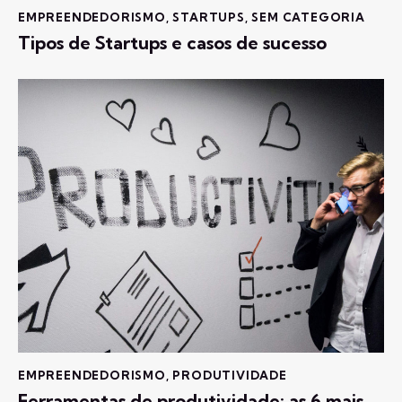
EMPREENDEDORISMO
,
STARTUPS
,
SEM CATEGORIA
Tipos de Startups e casos de sucesso
EMPREENDEDORISMO
,
PRODUTIVIDADE
Ferramentas de produtividade: as 6 mais