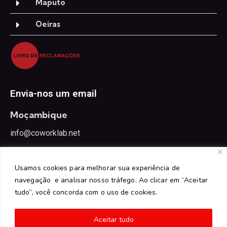
Maputo
Oeiras
Envia-nos um email
Moçambique
info@coworklab.net
Portugal
Usamos cookies para melhorar sua experiência de
oeiras@coworklab.net
navegação e analisar nosso tráfego. Ao clicar em “Aceitar
tudo”, você concorda com o uso de cookies.
Aceitar tudo