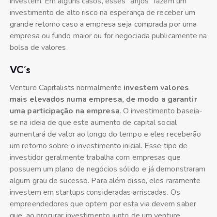
investem. Em alguns casos, esses “anjos” fazem um
investimento de alto risco na esperança de receber um
grande retorno caso a empresa seja comprada por uma
empresa ou fundo maior ou for negociada publicamente na
bolsa de valores.
VC’s
Venture Capitalists normalmente
investem valores
mais elevados numa empresa, de modo a garantir
uma participação na empresa
. O investimento baseia-
se na ideia de que este aumento de capital social
aumentará de valor ao longo do tempo e eles receberão
um retorno sobre o investimento inicial. Esse tipo de
investidor geralmente trabalha com empresas que
possuem um plano de negócios sólido e já demonstraram
algum grau de sucesso. Para além disso, eles raramente
investem em startups consideradas arriscadas. Os
empreendedores que optem por esta via devem saber
que, ao procurar investimento junto de um venture