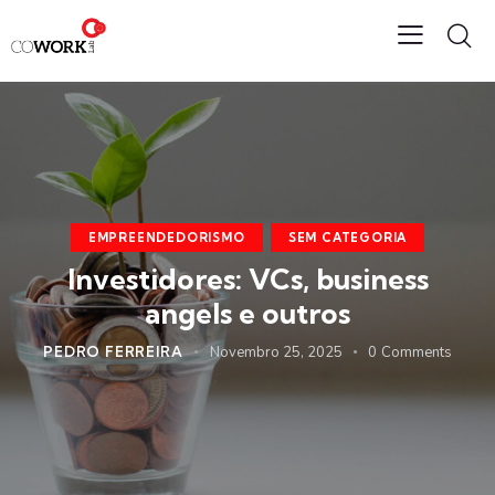
EMPREENDEDORISMO
SEM CATEGORIA
Investidores: VCs, business
angels e outros
PEDRO FERREIRA
Novembro 25, 2025
0
Comments