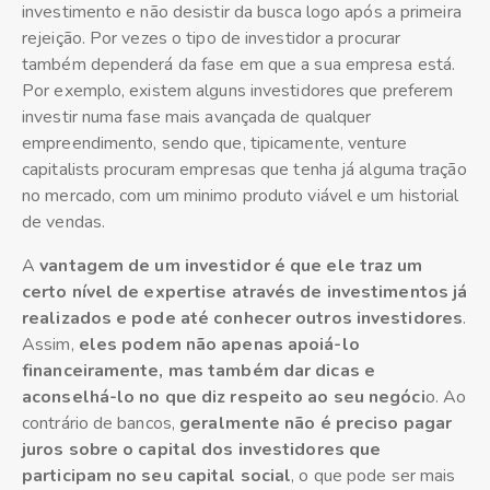
investimento e não desistir da busca logo após a primeira
rejeição. Por vezes o tipo de investidor a procurar
também dependerá da fase em que a sua empresa está.
Por exemplo, existem alguns investidores que preferem
investir numa fase mais avançada de qualquer
empreendimento, sendo que, tipicamente, venture
capitalists procuram empresas que tenha já alguma tração
no mercado, com um minimo produto viável e um historial
de vendas.
A
vantagem de um investidor é que ele traz um
certo nível de expertise através de investimentos já
realizados e pode até conhecer outros investidores
.
Assim,
eles podem não apenas apoiá-lo
financeiramente, mas também dar dicas e
aconselhá-lo no que diz respeito ao seu negóci
o. Ao
contrário de bancos,
geralmente não é preciso pagar
juros sobre o capital dos investidores que
participam no seu capital social
, o que pode ser mais