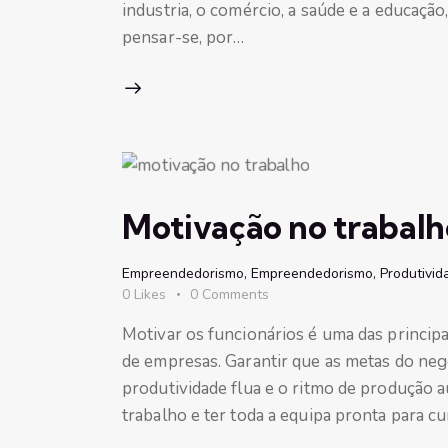
industria, o comércio, a saúde e a educação,
pensar-se, por…
Motivação no trabalho
Empreendedorismo
,
Empreendedorismo
,
Produtivid
0
Likes
0
Comments
Motivar os funcionários é uma das princip
de empresas. Garantir que as metas do neg
produtividade flua e o ritmo de produção
trabalho e ter toda a equipa pronta para c