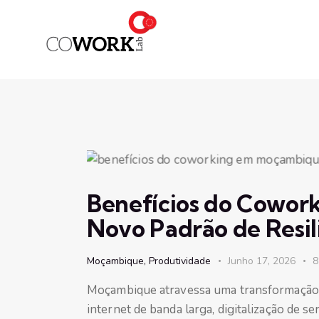
Benefícios do Cowor
Novo Padrão de Resil
Moçambique
,
Produtividade
Junho 17, 2026
8
Moçambique atravessa uma transformação 
internet de banda larga, digitalização de s