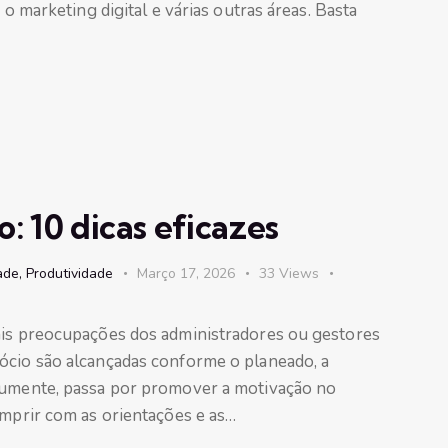
 o marketing digital e várias outras áreas. Basta
: 10 dicas eficazes
ade
,
Produtividade
Março 17, 2026
33
Views
ais preocupações dos administradores ou gestores
ócio são alcançadas conforme o planeado, a
 aumente, passa por promover a motivação no
umprir com as orientações e as…