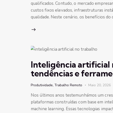
qualificados. Contudo, o mercado empresari
custos fixos elevados, infraestruturas inst
qualidade. Neste cenário, os benefícios d
Inteligência artificia
tendências e ferrame
Produtividade
,
Trabalho Remoto
Maio 20, 2026
Nos últimos anos testemunhámos um cresci
plataformas construídas com base em intel
machine learning. Essas tecnologias impac