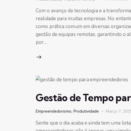
Com o avanço da tecnologia e a transforma
realidade para muitas empresas. No entanto
como prática comum em diversas organizaç
gestão de equipas remotas, garantindo o a
por…
Gestão de Tempo pa
Empreendedorismo
,
Produtividade
Março 7, 202
Sente que o dia acaba e ainda tem uma list
empreendedores não é apenas uma simples