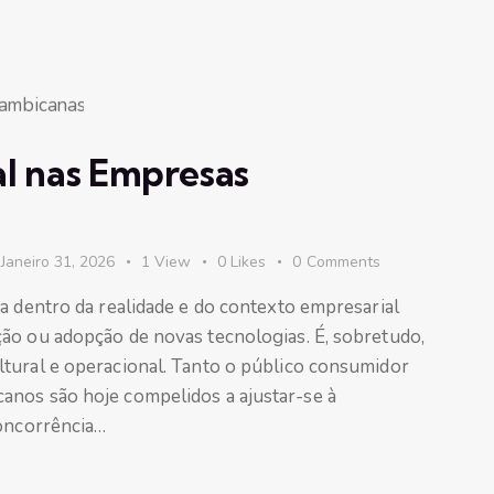
l nas Empresas
Janeiro 31, 2026
1
View
0
Likes
0
Comments
a dentro da realidade e do contexto empresarial
ão ou adopção de novas tecnologias. É, sobretudo,
tural e operacional. Tanto o público consumidor
anos são hoje compelidos a ajustar-se à
concorrência…