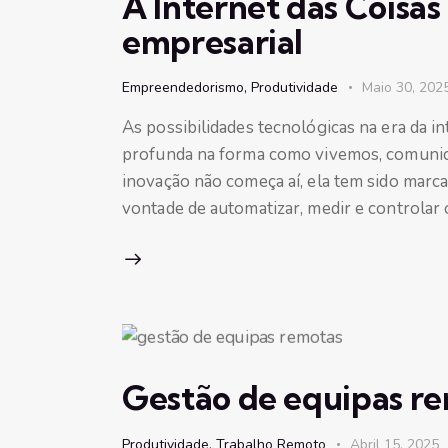
A Internet das Coisas
empresarial
Empreendedorismo
,
Produtividade
Maio 30, 202
As possibilidades tecnológicas na era da 
profunda na forma como vivemos, comunica
inovação não começa aí, ela tem sido marc
vontade de automatizar, medir e controlar 
Gestão de equipas r
Produtividade
,
Trabalho Remoto
Abril 15, 2025