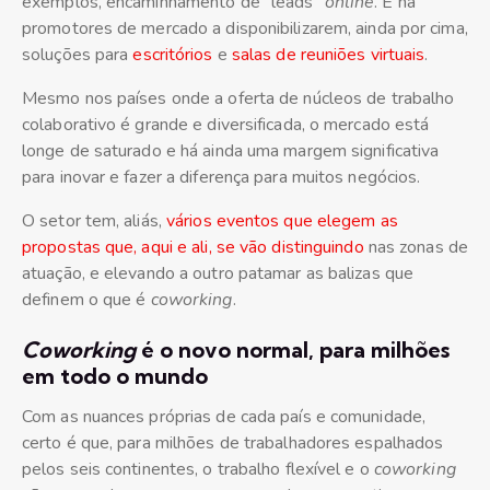
exemplos, encaminhamento de “leads”
online
. E há
promotores de mercado a disponibilizarem, ainda por cima,
soluções para
escritórios
e
salas de reuniões virtuais
.
Mesmo nos países onde a oferta de núcleos de trabalho
colaborativo é grande e diversificada, o mercado está
longe de saturado e há ainda uma margem significativa
para inovar e fazer a diferença para muitos negócios.
O setor tem, aliás,
vários eventos que elegem as
propostas que, aqui e ali, se vão distinguindo
nas zonas de
atuação, e elevando a outro patamar as balizas que
definem o que é
coworking
.
Coworking
é o novo normal, para milhões
em todo o mundo
Com as nuances próprias de cada país e comunidade,
certo é que, para milhões de trabalhadores espalhados
pelos seis continentes, o trabalho flexível e o
coworking