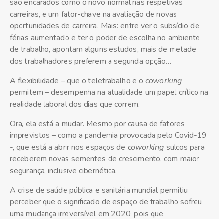
são encarados como o novo normal nas respetivas
carreiras, e um fator-chave na avaliação de novas
oportunidades de carreira. Mais: entre ver o subsídio de
férias aumentado e ter o poder de escolha no ambiente
de trabalho, apontam alguns estudos, mais de metade
dos trabalhadores preferem a segunda opção…
A flexibilidade – que o teletrabalho e o
coworking
permitem – desempenha na atualidade um papel crítico na
realidade laboral dos dias que correm.
Ora, ela está a mudar. Mesmo por causa de fatores
imprevistos – como a pandemia provocada pelo Covid-19
-, que está a abrir nos espaços de
coworking
sulcos para
receberem novas sementes de crescimento, com maior
segurança, inclusive cibernética.
A crise de saúde pública e sanitária mundial permitiu
perceber que o significado de espaço de trabalho sofreu
uma mudança irreversível em 2020, pois que