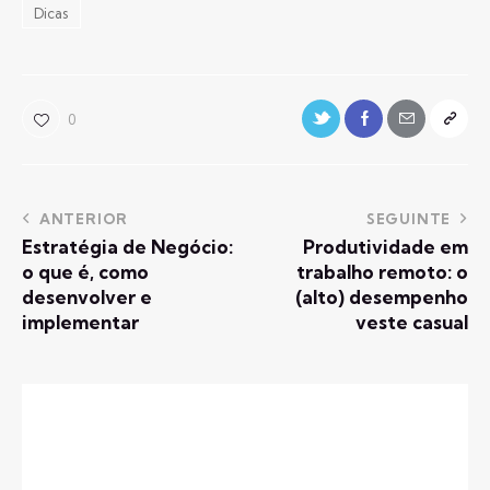
Dicas
0
ANTERIOR
SEGUINTE
Estratégia de Negócio:
Produtividade em
o que é, como
trabalho remoto: o
desenvolver e
(alto) desempenho
implementar
veste casual