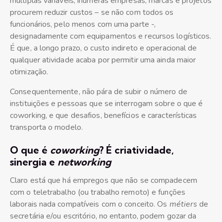
múltiplas variáveis, inúmeras empresas, marcas e projetos
procurem reduzir custos – se não com todos os
funcionários, pelo menos com uma parte -,
designadamente com equipamentos e recursos logísticos.
É que, a longo prazo, o custo indireto e operacional de
qualquer atividade acaba por permitir uma ainda maior
otimização.
Consequentemente, não pára de subir o número de
instituições e pessoas que se interrogam sobre o que é
coworking, e que desafios, benefícios e características
transporta o modelo.
O que é
coworking
? É criatividade,
sinergia e
networking
Claro está que há empregos que não se compadecem
com o teletrabalho (ou trabalho remoto) e funções
laborais nada compatíveis com o conceito. Os
métiers
de
secretária e/ou escritório, no entanto, podem gozar da