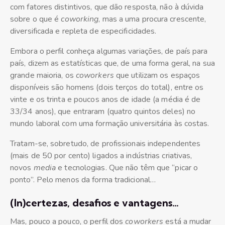
com fatores distintivos, que dão resposta, não à dúvida
sobre o que é
coworking
, mas a uma procura crescente,
diversificada e repleta de especificidades.
Embora o perfil conheça algumas variações, de país para
país, dizem as estatísticas que, de uma forma geral, na sua
grande maioria, os
coworkers
que utilizam os espaços
disponíveis são homens (dois terços do total), entre os
vinte e os trinta e poucos anos de idade (a média é de
33/34 anos), que entraram (quatro quintos deles) no
mundo laboral com uma formação universitária às costas.
Tratam-se, sobretudo, de profissionais independentes
(mais de 50 por cento) ligados a indústrias criativas,
novos
media
e tecnologias. Que não têm que “picar o
ponto”. Pelo menos da forma tradicional…
(In)certezas, desafios e vantagens…
Mas, pouco a pouco, o perfil dos
coworkers
está a mudar