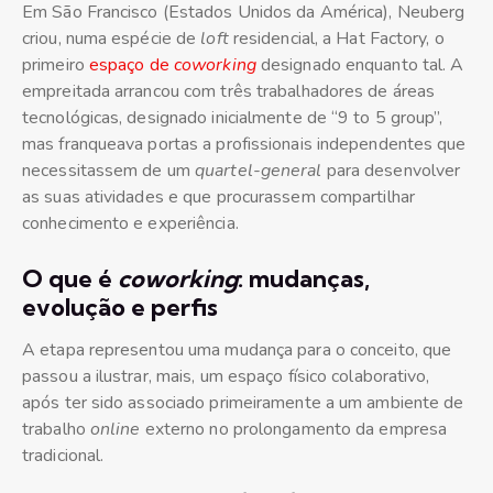
Em São Francisco (Estados Unidos da América), Neuberg
criou, numa espécie de
loft
residencial, a Hat Factory, o
primeiro
espaço de
coworking
designado enquanto tal. A
empreitada arrancou com três trabalhadores de áreas
tecnológicas, designado inicialmente de “9 to 5 group”,
mas franqueava portas a profissionais independentes que
necessitassem de um
quartel-general
para desenvolver
as suas atividades e que procurassem compartilhar
conhecimento e experiência.
O que é
coworking
: mudanças,
evolução e perfis
A etapa representou uma mudança para o conceito, que
passou a ilustrar, mais, um espaço físico colaborativo,
após ter sido associado primeiramente a um ambiente de
trabalho
online
externo no prolongamento da empresa
tradicional.