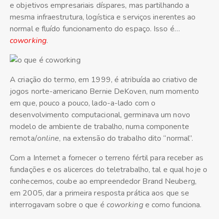
e objetivos empresariais díspares, mas partilhando a
mesma infraestrutura, logística e serviços inerentes ao
normal e fluído funcionamento do espaço. Isso é…
coworking
.
A criação do termo, em 1999, é atribuída ao criativo de
jogos norte-americano Bernie DeKoven, num momento
em que, pouco a pouco, lado-a-lado com o
desenvolvimento computacional, germinava um novo
modelo de ambiente de trabalho, numa componente
remota/
online
, na extensão do trabalho dito “normal”.
Com a Internet a fornecer o terreno fértil para receber as
fundações e os alicerces do teletrabalho, tal e qual hoje o
conhecemos, coube ao empreendedor Brand Neuberg,
em 2005,
dar a primeira resposta prática aos que se
interrogavam sobre o que é
coworking
e como funciona.