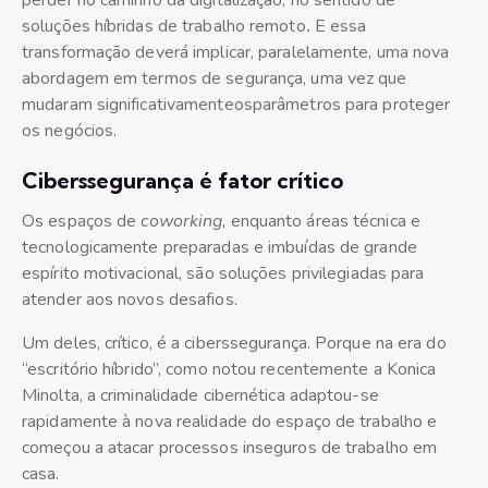
perder no caminho da digitalização, no sentido de
soluções híbridas de trabalho remoto
.
E essa
transformação deverá implicar, paralelamente, uma nova
abordagem em termos de segurança, uma vez que
mudaram significativamenteosparâmetros para proteger
os negócios.
Ciberssegurança é fator crítico
Os espaços de
coworking
, enquanto áreas técnica e
tecnologicamente preparadas e imbuídas de grande
espírito motivacional, são soluções privilegiadas para
atender aos novos desafios.
Um deles, crítico, é a ciberssegurança. Porque na era do
“escritório híbrido”, como notou recentemente a Konica
Minolta, a criminalidade cibernética adaptou-se
rapidamente à nova realidade do espaço de trabalho e
começou a atacar processos inseguros de trabalho em
casa.