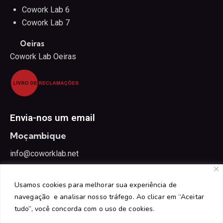
Cowork Lab 6
Cowork Lab 7
Oeiras
Cowork Lab Oeiras
Envia-nos um email
Moçambique
info@coworklab.net
Portugal
Usamos cookies para melhorar sua experiência de
oeiras@coworklab.net
navegação e analisar nosso tráfego. Ao clicar em “Aceitar
tudo”, você concorda com o uso de cookies.