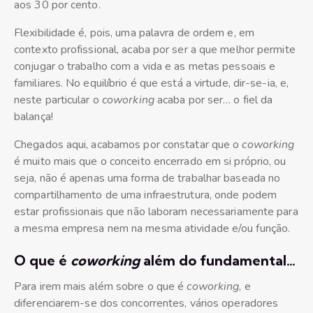
aos 30 por cento.
Flexibilidade é, pois, uma palavra de ordem e, em
contexto profissional, acaba por ser a que melhor permite
conjugar o trabalho com a vida e as metas pessoais e
familiares. No equilíbrio é que está a virtude, dir-se-ia, e,
neste particular o
coworking
acaba por ser… o fiel da
balança!
Chegados aqui, acabamos por constatar que o
coworking
é muito mais que o conceito encerrado em si próprio, ou
seja, não é apenas uma forma de trabalhar baseada no
compartilhamento de uma infraestrutura, onde podem
estar profissionais que não laboram necessariamente para
a mesma empresa nem na mesma atividade e/ou função.
O que é
coworking
além do fundamental…
Para irem mais além sobre o que é
coworking
, e
diferenciarem-se dos concorrentes, vários operadores