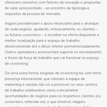
oferecem conceitos com fatores de inovação e propostas
de valor acrescentado – ao encontro da tipologia e
requisitos da procura de mercado.
Alguns providenciam o apoio necessário para o arranque
de cada negócio, ajudando, inclusivamente, os clientes –
os futuros
coworkers
– a escolher na oferta disponível a
melhor localização para o espaço de trabalho,
desenvolvendo até o décor interior pormenorizadamente.
Outros operadores acrescentam suporte no recrutamento
e treino da força de trabalho que vai funcionar no espaço
de
coworking
.
De uma outra forma, insígnias de
coworking
há, com forte
presença internacional, que colocam a equipa de
marketing e vendas não só a promover os seus centros
de trabalho colaborativo como a encaminhar
oportunidades de negócio para os respetivos clientes (os
coworkers
, entenda-se), o que envolve, nalguns