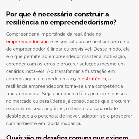
Por que é necessário construir a
resiliência no empreendedorismo?
Compreender a importância da resiliência no
empreendedorismo
é essencial porque nenhum percurso
do empreendedor é linear ou previsível. Deste modo, ela
é o que permite ao empreendedor manter a motivação,
aprender com os erros e procurar soluções mesmo em
cenários instáveis. Ao transformar a frustração em
aprendizagem e o medo em acção
estratégica
, a
resiliência empreendedora torna-se uma competência
transformadora. Seja para quem dá os primeiros passos
no mercado ou para líderes já consolidados que procuram
expandir os seus negócios, cultivar esta capacidade
desbloqueia o potencial de inovar, adaptar-se e prosperar
num ambiente em rápida mudança.
Quais são os desafios comuns que exigem