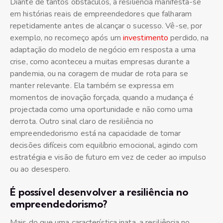
Diante de tantos obstáculos, a resiliência manifesta-se
em histórias reais de empreendedores que falharam
repetidamente antes de alcançar o sucesso. Vê-se, por
exemplo, no recomeço após um
investimento
perdido, na
adaptação do modelo de negócio em resposta a uma
crise, como aconteceu a muitas empresas durante a
pandemia, ou na coragem de mudar de rota para se
manter relevante. Ela também se expressa em
momentos de inovação forçada, quando a mudança é
projectada como uma oportunidade e não como uma
derrota. Outro sinal claro de resiliência no
empreendedorismo está na capacidade de tomar
decisões difíceis com equilíbrio emocional, agindo com
estratégia e visão de futuro em vez de ceder ao impulso
ou ao desespero.
É possível desenvolver a resiliência no
empreendedorismo?
Mais do que uma característica inata, a resiliência no