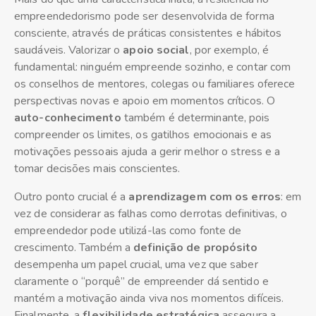
empreendedorismo pode ser desenvolvida de forma
consciente, através de práticas consistentes e hábitos
saudáveis. Valorizar o
apoio social
, por exemplo, é
fundamental: ninguém empreende sozinho, e contar com
os conselhos de mentores, colegas ou familiares oferece
perspectivas novas e apoio em momentos críticos. O
auto-conhecimento
também é determinante, pois
compreender os limites, os gatilhos emocionais e as
motivações pessoais ajuda a gerir melhor o stress e a
tomar decisões mais conscientes.
Outro ponto crucial é a
aprendizagem com os erros
: em
vez de considerar as falhas como derrotas definitivas, o
empreendedor pode utilizá-las como fonte de
crescimento. Também a
definição de propósito
desempenha um papel crucial, uma vez que saber
claramente o “porquê” de empreender dá sentido e
mantém a motivação ainda viva nos momentos difíceis.
Finalmente, a
flexibilidade estratégica
assegura a