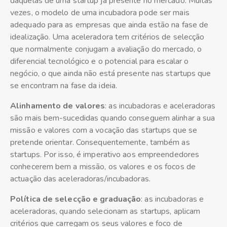
daquelas de uma startup já presente no mercado. Muitas
vezes, o modelo de uma incubadora pode ser mais
adequado para as empresas que ainda estão na fase de
idealização. Uma aceleradora tem critérios de selecção
que normalmente conjugam a avaliação do mercado, o
diferencial tecnológico e o potencial para escalar o
negócio, o que ainda não está presente nas startups que
se encontram na fase da ideia.
Alinhamento
de
valores
: as incubadoras e aceleradoras
são mais bem-sucedidas quando conseguem alinhar a sua
missão e valores com a vocação das startups que se
pretende orientar. Consequentemente, também as
startups. Por isso, é imperativo aos empreendedores
conhecerem bem a missão, os valores e os focos de
actuação das aceleradoras/incubadoras.
Política de sele
c
ção e graduação
: as incubadoras e
aceleradoras, quando selecionam as startups, aplicam
critérios que carregam os seus valores e foco de