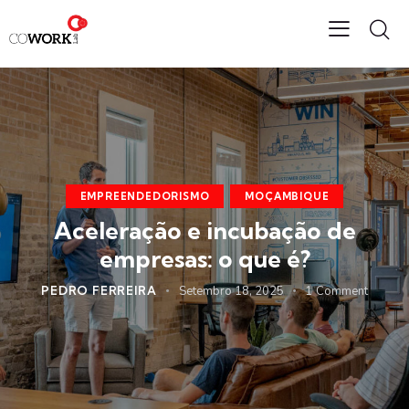
EMPREENDEDORISMO
MOÇAMBIQUE
Aceleração e incubação de
empresas: o que é?
PEDRO FERREIRA
Setembro 18, 2025
1
Comment