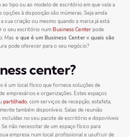
 ao tipo ou ao modelo de escritório em que vale a
s opções à disposição são inúmeras. Seja ainda
 a sua criação ou mesmo quando a marca já está
r o seu escritório num
Business Center
pode
o. Mas
o que é um Business Center
e
quais são
tura pode oferecer para o seu negócio?
ness center?
 é um local físico que fornece soluções de
 de empresários e organizações. Estes espaços
u
partilhado
, com serviços de recepção, estafeta,
almente também disponíveis. Salas de reunião
incluídas no seu pacote de escritório e disponíveis
Se não necessitar de um espaço físico para
 sua empresa num local profissional e usufruir de