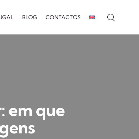
UGAL
BLOG
CONTACTOS
r: em que
agens