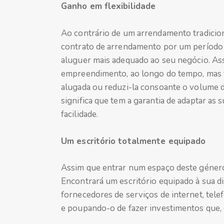
Ganho em flexibilidade
Ao contrário de um arrendamento tradici
contrato de arrendamento por um período 
aluguer mais adequado ao seu negócio. Ass
empreendimento, ao longo do tempo, mas 
alugada ou reduzi-la consoante o volume d
significa que tem a garantia de adaptar as s
facilidade.
Um escritório totalmente equipado
Assim que entrar num espaço deste género
Encontrará um escritório equipado à sua 
fornecedores de serviços de internet, tele
e poupando-o de fazer investimentos que, d