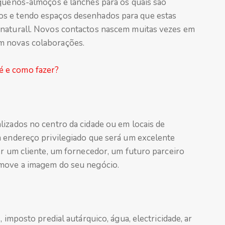
equenos-almoços e lanches para os quais são
os e tendo espaços desenhados para que estas
 naturall. Novos contactos nascem muitas vezes em
m novas colaborações.
é e como fazer?
lizados no centro da cidade ou em locais de
m endereço privilegiado que será um excelente
er um cliente, um fornecedor, um futuro parceiro
omove a imagem do seu negócio.
 imposto predial autárquico, água, electricidade, ar