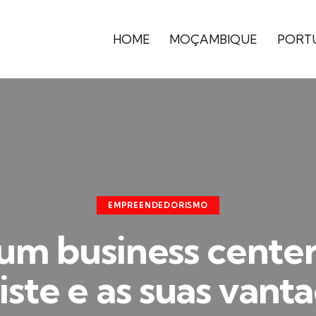
HOME
MOÇAMBIQUE
PORT
EMPREENDEDORISMO
um business cente
iste e as suas vant