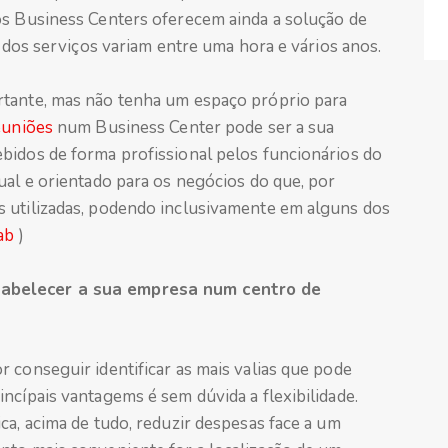
os Business Centers oferecem ainda a solução de
o dos serviços variam entre uma hora e vários anos.
rtante, mas não tenha um espaço próprio para
euniões
num Business Center pode ser a sua
bidos de forma profissional pelos funcionários do
ual e orientado para os negócios do que, por
s utilizadas, podendo inclusivamente em alguns dos
ab
)
tabelecer a sua empresa num centro de
 conseguir identificar as mais valias que pode
ncípais vantagems é sem dúvida a flexibilidade.
ca, acima de tudo, reduzir despesas face a um