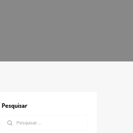
Pesquisar