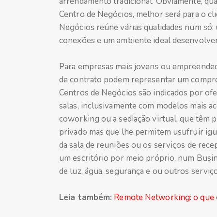
arrendamento tradicional. Obviamente, qua
Centro de Negócios, melhor será para o cli
Negócios reúne várias qualidades num só:
conexões e um ambiente ideal desenvolver
Para empresas mais jovens ou empreendedo
de contrato podem representar um comprom
Centros de Negócios são indicados por ofe
salas, inclusivamente com modelos mais ac
coworking ou a sediação virtual, que têm 
privado mas que lhe permitem usufruir ig
da sala de reuniões ou os serviços de rece
um escritório por meio próprio, num Busin
de luz, água, segurança e ou outros serviço
Leia também:
Remote Networking: o que 