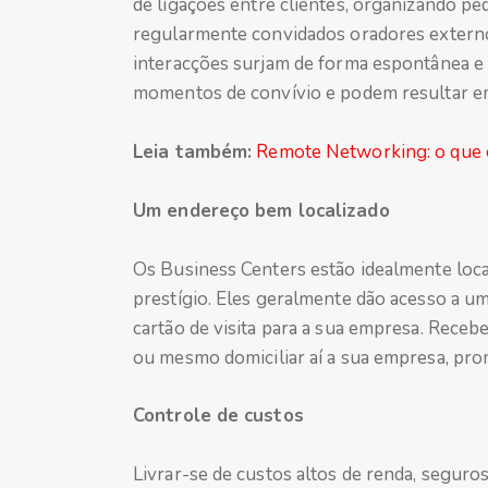
de ligações entre clientes, organizando p
regularmente convidados oradores extern
interacções surjam de forma espontânea e
momentos de convívio e podem resultar e
Leia também:
Remote Networking: o que 
Um endereço bem localizado
Os Business Centers estão idealmente loca
prestígio. Eles geralmente dão acesso a u
cartão de visita para a sua empresa. Receb
ou mesmo domiciliar aí a sua empresa, pr
Controle de custos
Livrar-se de custos altos de renda, seguros,