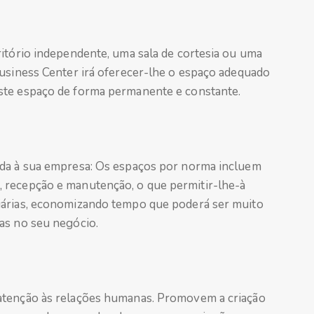
ritório independente, uma sala de cortesia ou uma
Business Center irá oferecer-lhe o espaço adequado
ste espaço de forma permanente e constante.
ada à sua empresa: Os espaços por norma incluem
 recepção e manutenção, o que permitir-lhe-à
iárias, economizando tempo que poderá ser muito
as no seu negócio.
atenção às relações humanas. Promovem a criação