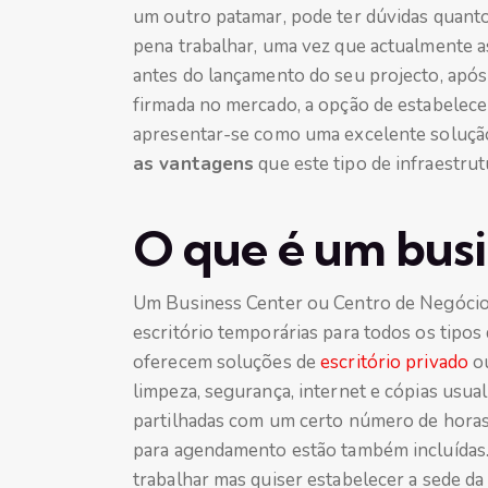
um outro patamar, pode ter dúvidas quanto
pena trabalhar, uma vez que actualmente a
antes do lançamento do seu projecto, após
firmada no mercado, a opção de estabelece
apresentar-se como uma excelente soluçã
as vantagens
que este tipo de infraestru
O que é um busi
Um Business Center ou Centro de Negócios
escritório temporárias para todos os tipos
oferecem soluções de
escritório privado
o
limpeza, segurança, internet e cópias usu
partilhadas com um certo número de horas 
para agendamento estão também incluídas. 
trabalhar mas quiser estabelecer a sede da