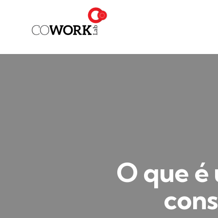
O que é 
cons