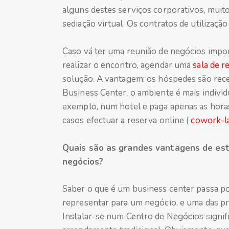
alguns destes serviços corporativos, muit
sediação virtual. Os contratos de utilizaçã
Caso vá ter uma reunião de negócios impo
realizar o encontro, agendar uma
sala de r
solução. A vantagem: os hóspedes são rece
Business Center, o ambiente é mais individ
exemplo, num hotel e paga apenas as hora
casos efectuar a reserva online (
cowork-l
Quais são as grandes vantagens de es
negócios?
Saber o que é um business center passa por
representar para um negócio, e uma das pri
Instalar-se num Centro de Negócios signifi