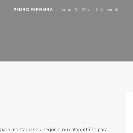
PEDRO FERREIRA
Junho 23, 2025
0
Comments
para montar o seu negócio ou catapultá-lo para