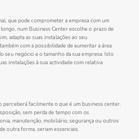
onal, que pode comprometer a empresa com um
longo, num Business Center escolhe o prazo de
im, adapta as suas instalações ao seu
também com a possibilidade de aumentar a área
o seu negócio e o tamanho da sua empresa. Isto
uas instalações à sua actividade com relativa
 perceberá facilmente o que é um business center.
disposição, sem perda de tempo com os
fonia, manutenção, mobiliário, segurança ou outros
e outra forma, seriam essenciais.