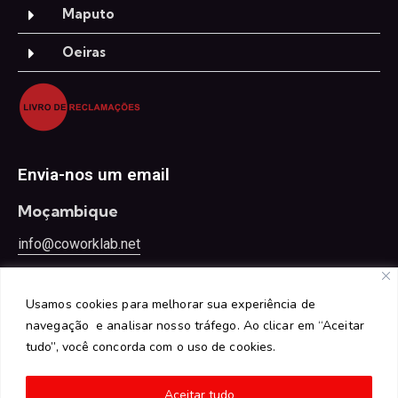
Maputo
Oeiras
Envia-nos um email
Moçambique
info@coworklab.net
Portugal
Usamos cookies para melhorar sua experiência de
oeiras@coworklab.net
navegação e analisar nosso tráfego. Ao clicar em “Aceitar
tudo”, você concorda com o uso de cookies.
Aceitar tudo