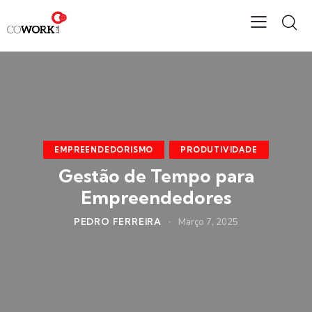
EMPREENDEDORISMO
PRODUTIVIDADE
Gestão de Tempo para
Empreendedores
PEDRO FERREIRA
Março 7, 2025