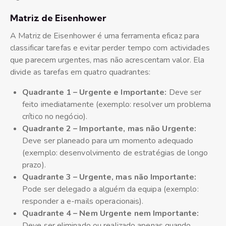
Matriz de Eisenhower
A Matriz de Eisenhower é uma ferramenta eficaz para
classificar tarefas e evitar perder tempo com actividades
que parecem urgentes, mas não acrescentam valor. Ela
divide as tarefas em quatro quadrantes:
Quadrante 1 – Urgente e Importante:
Deve ser
feito imediatamente (exemplo: resolver um problema
crítico no negócio).
Quadrante 2 – Importante, mas não Urgente:
Deve ser planeado para um momento adequado
(exemplo: desenvolvimento de estratégias de longo
prazo).
Quadrante 3 – Urgente, mas não Importante:
Pode ser delegado a alguém da equipa (exemplo:
responder a e-mails operacionais).
Quadrante 4 – Nem Urgente nem Importante:
Deve ser eliminado ou realizado apenas quando