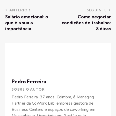
ANTERIOR
SEGUINTE
Salário emocional: o
Como negociar
que é a sua a
condições de trabalho:
importância
8 dicas
Pedro Ferreira
SOBRE O AUTOR
Pedro Ferreira, 37 anos, Coimbra, é Managing
Partner da CoWork Lab, empresa gestora de
Business Centers e espaços de coworking em
Moçambique. Licenciado em Gestão pela