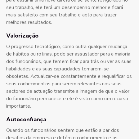
para assumir uma nova tarefa ou se sente revigorado no
seu trabalho, ele terá um desempenho melhor e ficará
mais satisfeito com seu trabalho e apto para trazer
melhores resultados.
Valorização
O progresso tecnológico, como outra qualquer mudança
de hábitos ou rotinas, pode ser assustador para a maioria
dos funcionários, que temem ficar para trás ou ver as suas
habilidades e as suas capacidades tornarem-se
obsoletas. Actualizar-se constantemente e requalificar os
seus conhecimentos para serem relevantes nos seus
sectores de actuação transmite a imagem de que o valor
do funcionário permanece e ele é visto como um recurso
importante.
Autoconfiança
Quando os funcionários sentem que estão a par dos
desafios da empresa e detém o conhecimento e as