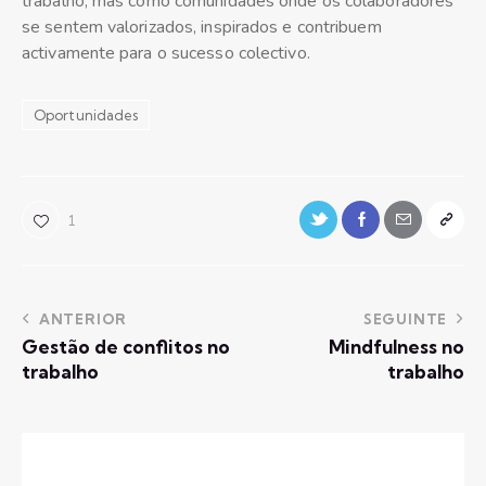
trabalho, mas como comunidades onde os colaboradores
se sentem valorizados, inspirados e contribuem
activamente para o sucesso colectivo.
Oportunidades
1
ANTERIOR
SEGUINTE
Gestão de conflitos no
Mindfulness no
trabalho
trabalho