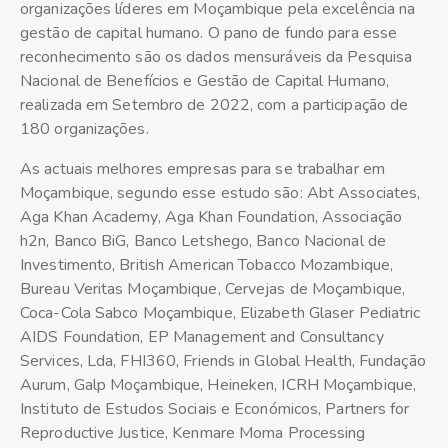
organizações líderes em Moçambique pela excelência na
gestão de capital humano. O pano de fundo para esse
reconhecimento são os dados mensuráveis da Pesquisa
Nacional de Benefícios e Gestão de Capital Humano,
realizada em Setembro de 2022, com a participação de
180 organizações.
As actuais melhores empresas para se trabalhar em
Moçambique, segundo esse estudo são: Abt Associates,
Aga Khan Academy, Aga Khan Foundation, Associação
h2n, Banco BiG, Banco Letshego, Banco Nacional de
Investimento, British American Tobacco Mozambique,
Bureau Veritas Moçambique, Cervejas de Moçambique,
Coca-Cola Sabco Moçambique, Elizabeth Glaser Pediatric
AIDS Foundation, EP Management and Consultancy
Services, Lda, FHI360, Friends in Global Health, Fundação
Aurum, Galp Moçambique, Heineken, ICRH Moçambique,
Instituto de Estudos Sociais e Económicos, Partners for
Reproductive Justice, Kenmare Moma Processing