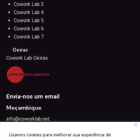
Cowork Lab 3
Cowork Lab 4
Cowork Lab 5
Cowork Lab 6
Cowork Lab 7
Oeiras
Cowork Lab Oeiras
Envia-nos um email
Moçambique
info@coworklab.net
Portugal
Usamos cookies para melhorar sua experiência de