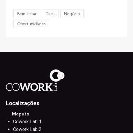
Bem-estar
Dicas
Negócio
Oportunidades
Localizações
Maputo
Cowork Lab 1
Cowork Lab 2