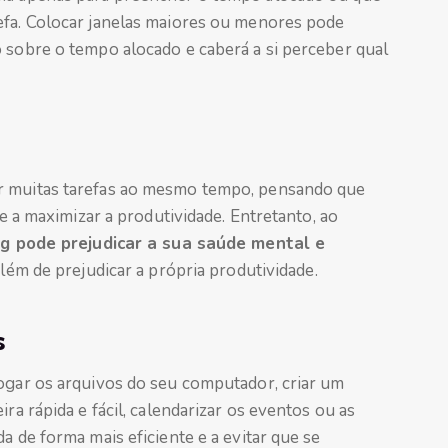
efa. Colocar janelas maiores ou menores pode
o sobre o tempo alocado e caberá a si perceber qual
r muitas tarefas ao mesmo tempo, pensando que
 e a maximizar a produtividade. Entretanto, ao
ng pode prejudicar a sua saúde mental e
 além de prejudicar a própria produtividade.
s
logar os arquivos do seu computador, criar um
ra rápida e fácil, calendarizar os eventos ou as
a de forma mais eficiente e a evitar que se