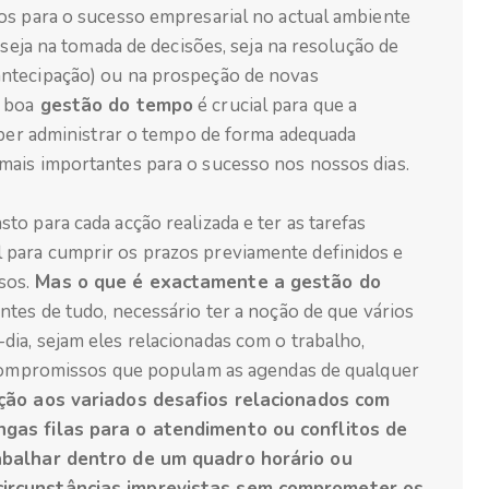
os para o sucesso empresarial no actual ambiente
 seja na tomada de decisões, seja na resolução de
ntecipação) ou na prospeção de novas
 boa
gestão do tempo
é crucial para que a
saber administrar o tempo de forma adequada
mais importantes para o sucesso nos nossos dias.
o para cada acção realizada e ter as tarefas
para cumprir os prazos previamente definidos e
sos.
Mas o que é exactamente a gestão do
ntes de tudo, necessário ter a noção de que vários
ia, sejam eles relacionadas com o trabalho,
e compromissos que populam as agendas de qualquer
ção aos variados desafios relacionados com
ngas filas para o atendimento ou conflitos de
rabalhar dentro de um quadro horário ou
circunstâncias imprevistas sem comprometer os