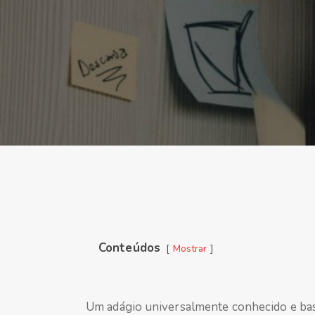
Conteúdos
Mostrar
Um adágio universalmente conhecido e bas