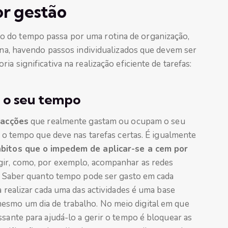
r gestão
 do tempo passa por uma rotina de organização,
lina, havendo passos individualizados que devem ser
a significativa na realização eficiente de tarefas:
a o seu tempo
 acções
que realmente gastam ou ocupam o seu
r o tempo que deve nas tarefas certas. É igualmente
ábitos que o impedem de aplicar-se a cem por
ngir, como, por exemplo, acompanhar as redes
et. Saber quanto tempo pode ser gasto em cada
a realizar cada uma das actividades é uma base
esmo um dia de trabalho. No meio digital em que
ssante para ajudá-lo a gerir o tempo é bloquear as