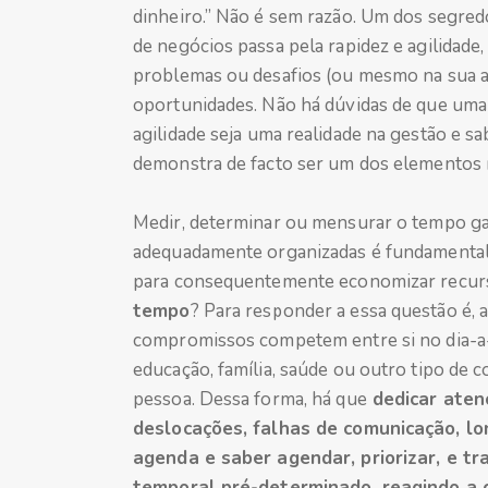
dinheiro.” Não é sem razão. Um dos segred
de negócios passa pela rapidez e agilidade,
problemas ou desafios (ou mesmo na sua a
oportunidades. Não há dúvidas de que uma
agilidade seja uma realidade na gestão e 
demonstra de facto ser um dos elementos 
Medir, determinar ou mensurar o tempo gast
adequadamente organizadas é fundamental 
para consequentemente economizar recur
tempo
? Para responder a essa questão é, a
compromissos competem entre si no dia-a-d
educação, família, saúde ou outro tipo d
pessoa. Dessa forma, há que
dedicar aten
deslocações, falhas de comunicação, lo
agenda e saber agendar, priorizar, e t
temporal pré-determinado, reagindo a 