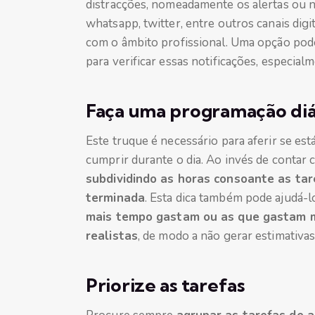
distracções, nomeadamente os alertas ou no
whatsapp, twitter, entre outros canais dig
com o âmbito profissional. Uma opção pode
para verificar essas notificações, especial
Faça uma programação diár
Este truque é necessário para aferir se est
cumprir durante o dia. Ao invés de contar c
subdividindo as horas consoante as tar
terminada
. Esta dica também pode ajudá-l
mais tempo gastam ou as que gastam 
realistas
, de modo a não gerar estimativa
Priorize as tarefas