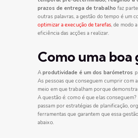
prazos de entrega de trabalho
faz part
outras palavras, a gestão do tempo é um co
optimizar a execução de tarefas
, de modo a
eficiência das acções a realizar.
Como uma boa 
A
produtividade é um dos barómetros
p
As pessoas que conseguem cumprir com as 
meio em que trabalham porque demonstram 
A questão é: como é que elas conseguem? E
passam por estratégias de planificação, o
ferramentas que garantem que essa gestão 
abaixo.