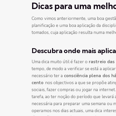
Dicas para uma melho
Como vimos anteriormente, uma boa gestão
planificação e uma boa aplicação da discip
tomados, cuja aplicação resulta numa melhori
Descubra onde mais aplic
Uma dica muito útil é fazer o
rastreio das
tempo, de modo a verificar se está a aplica
necessário ter a
consciência plena dos h
cento
nos objectivos a que se propõe ati
sociais, fazer compras ou jogar na intern
tarefa, ao ter noção do período que levará 
necessária para preparar uma semana ou m
operamos nos dias actuais, uma dica intere