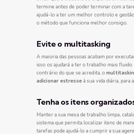
termine antes de poder terminar com a tar
ajudá-lo a ter um melhor controlo e gestã
o método que funciona melhor consigo.
Evite o multitasking
A maioria das pessoas acabam por executa
isso os ajudará a ter o trabalho mais fluido
contrário do que se acredita, o
multitaski
adicionar estresse
à sua vida diária, para
Tenha os itens organizado
Manter a sua mesa de trabalho limpa, cata
sistema que permita localizar itens de manei
tarefas pode ajudá-lo a cumprir a sua agend