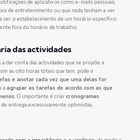
tificações de aplicativos como e-mails pessoais,
itais de entretenimento ou que nada tenham a ver
 ser o estabelecimento de um horário específico
mente fora do horário de trabalho.
ia das actividades
á a dar conta das actividades que se propõe a
om as oito horas totais que tem, pode ir
efas e anotar cada vez que uma delas for
o a
agrupar as tarefas de acordo com as que
menos
. O importante é criar
cronogramas
s de entrega excessivamente optimistas.